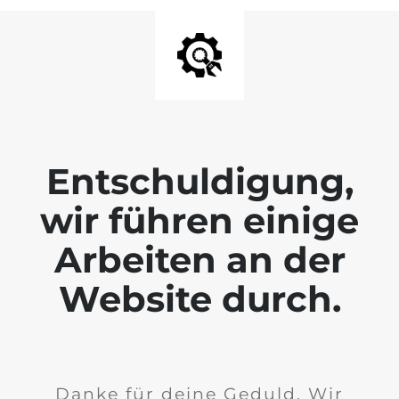
Entschuldigung,
wir führen einige
Arbeiten an der
Website durch.
Danke für deine Geduld. Wir